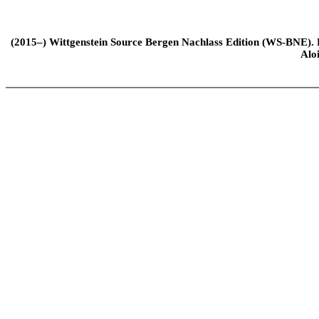
(2015–) Wittgenstein Source Bergen Nachlass Edition (WS-BNE). Edi
Alo