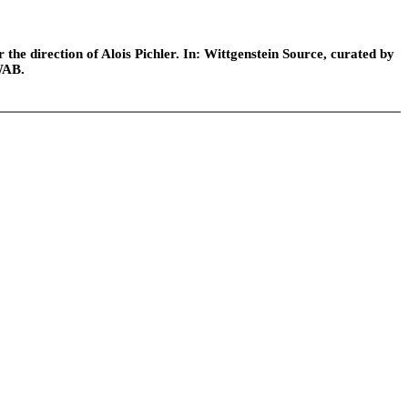
he direction of Alois Pichler. In: Wittgenstein Source, curated by
WAB.