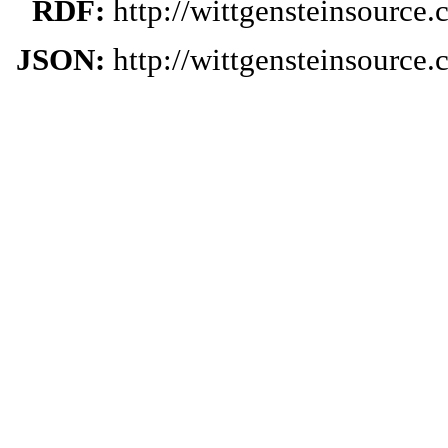
RDF:
http://wittgensteinsourc
JSON:
http://wittgensteinsourc