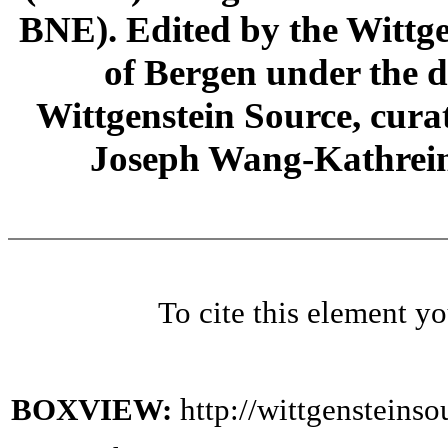
BNE). Edited by the Wittge
of Bergen under the di
Wittgenstein Source, cura
Joseph Wang-Kathrein
To cite this element y
BOXVIEW:
http://wittgenstein