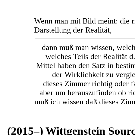
Wenn man mit Bild meint: die ri
Darstellung der Realität,
dann muß man wissen, welche
welches Teils der Realität 
Mittel
haben den Satz in besti
der Wirklichkeit zu vergl
dieses Zimmer richtig oder fa
aber um herauszufinden ob ric
muß ich wissen daß dieses Zimm
(2015–) Wittgenstein Sour