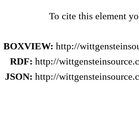
To cite this element y
BOXVIEW:
http://wittgenstein
RDF:
http://wittgensteinsourc
JSON:
http://wittgensteinsourc