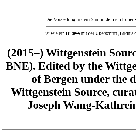
Die Vorstellung in dem Sinn in dem ich früher
ist wie ein Bild
nis
mit der
Überschrift
‚Bildnis 
(2015–) Wittgenstein Sour
BNE). Edited by the Wittge
of Bergen under the di
Wittgenstein Source, cura
Joseph Wang-Kathrein