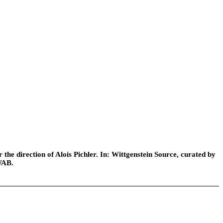
he direction of Alois Pichler. In: Wittgenstein Source, curated by
WAB.