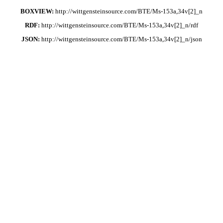
BOXVIEW:
http://wittgensteinsource.com/BTE/Ms-153a,34v[2]_n
RDF:
http://wittgensteinsource.com/BTE/Ms-153a,34v[2]_n/rdf
JSON:
http://wittgensteinsource.com/BTE/Ms-153a,34v[2]_n/json