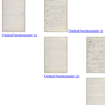
OgdenQuestionnaire,2r
OgdenQuestionnaire,1v
OgdenQuestionnaire,2v