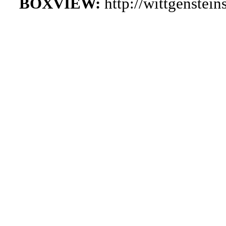
BOXVIEW:
http://wittgenste