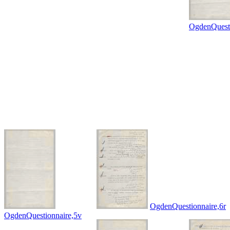
OgdenQuesti
OgdenQuestionnaire,6r
OgdenQuestionnaire,5v