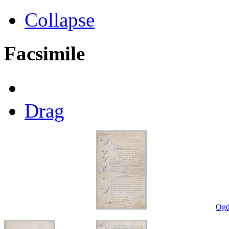
Collapse
Facsimile
Drag
Ogd