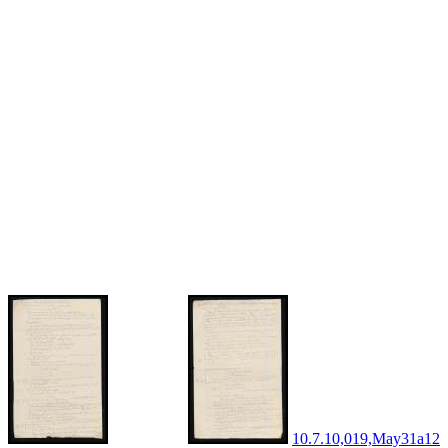
10.7.10,019,May31a12