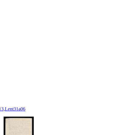
13,Lent31a06