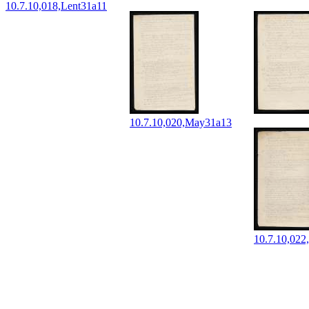
10.7.10,018,Lent31a11
10.7.10,020,May31a13
10.7.10,02