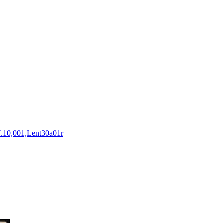
7.10,001,Lent30a01r