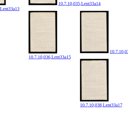
10.7.10,035,Lent33a14
,Lent33a13
10.7.10,0
10.7.10,036,Lent33a15
10.7.10,038,Lent33a17