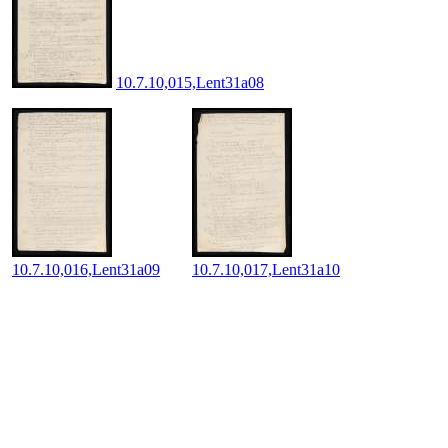
10.7.10,015,Lent31a08
10.7.10,016,Lent31a09
10.7.10,017,Lent31a10