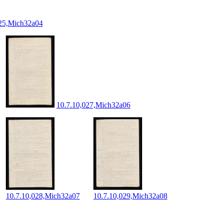
025,Mich32a04
10.7.10,027,Mich32a06
10.7.10,028,Mich32a07
10.7.10,029,Mich32a08