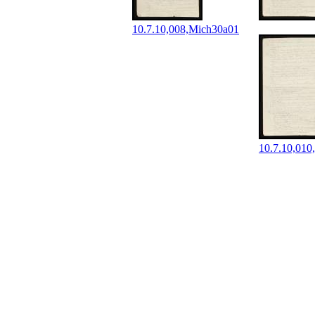
10.7.10,008,Mich30a01
10.7.10,010