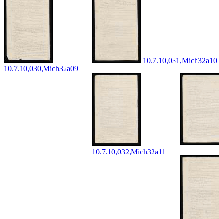
10.7.10,031,Mich32a10
10.7.10,030,Mich32a09
10.7.10,032,Mich32a11