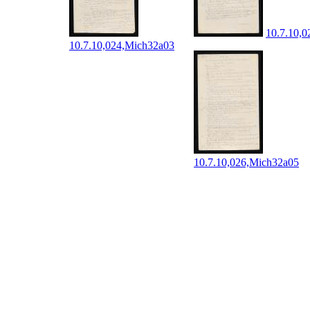
10.7.10,
10.7.10,024,Mich32a03
10.7.10,026,Mich32a05