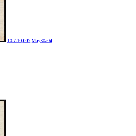
10.7.10,005,May30a04