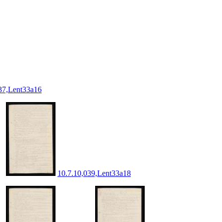
37,Lent33a16
10.7.10,039,Lent33a18