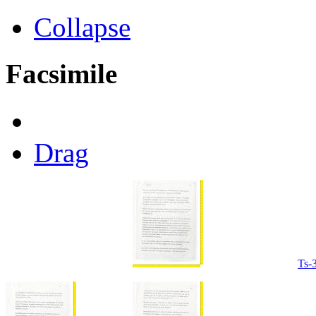
Collapse
Facsimile
Drag
Ts-