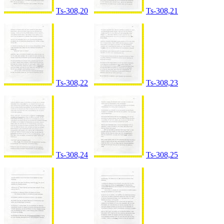
Ts-308,20
Ts-308,21
Ts-308,22
Ts-308,23
Ts-308,24
Ts-308,25