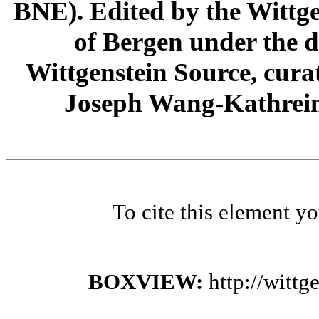
BNE). Edited by the Wittge
of Bergen under the di
Wittgenstein Source, cura
Joseph Wang-Kathrein
To cite this element y
BOXVIEW:
http://witt