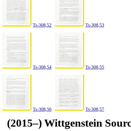
Ts-308,52
Ts-308,53
Ts-308,54
Ts-308,55
Ts-308,56
Ts-308,57
(2015–) Wittgenstein Sour