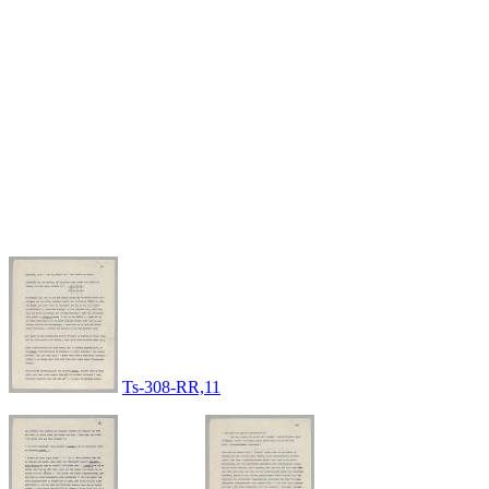
Ts-308-RR,11