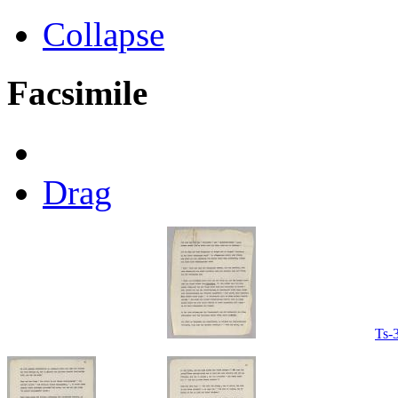
Collapse
Facsimile
Drag
Ts-