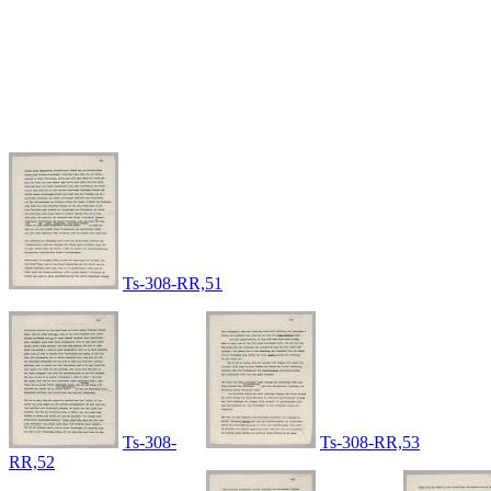
Ts-308-RR,51
Ts-308-
Ts-308-RR,53
RR,52