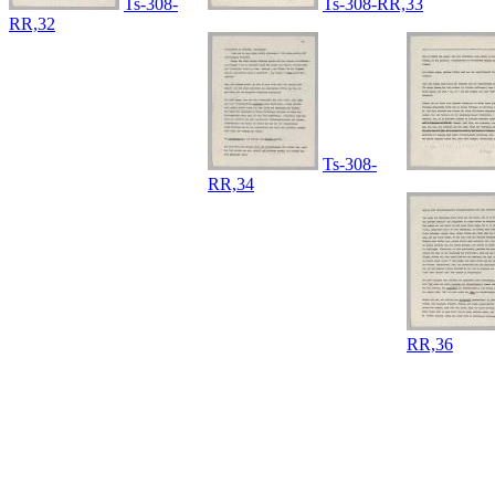
Ts-308-
Ts-308-RR,33
RR,32
Ts-308-
RR,34
RR,36