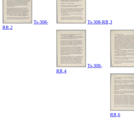
Ts-308-
Ts-308-RR,3
RR,2
Ts-308-
RR,4
RR,6