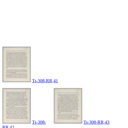
Ts-308-RR,41
Ts-308-
Ts-308-RR,43
RR,42