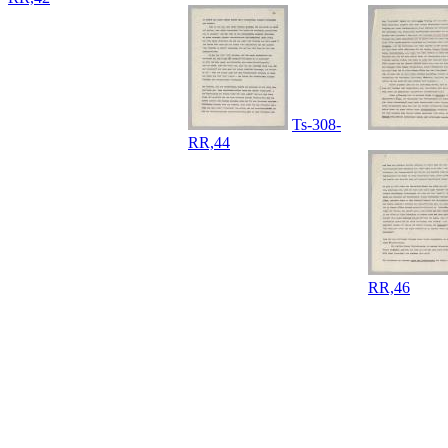
Ts-308-
RR,44
RR,46