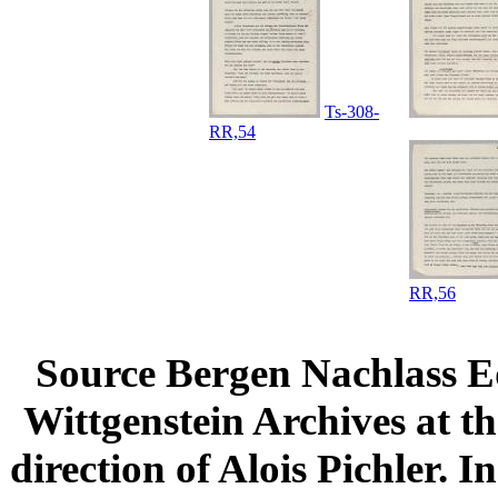
Ts-308-
RR,54
RR,56
Source Bergen Nachlass E
Wittgenstein Archives at t
direction of Alois Pichler. 