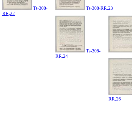
Ts-308-
Ts-308-RR,23
RR,22
Ts-308-
RR,24
RR,26