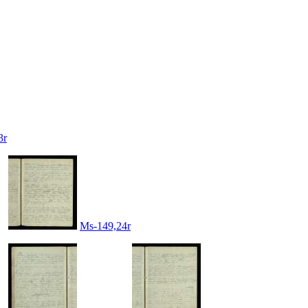
3r
Ms-149,24r