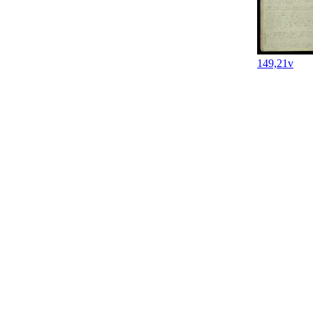
149,21v