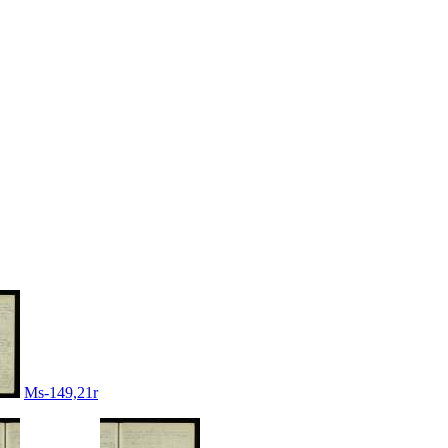
Ms-149,21r