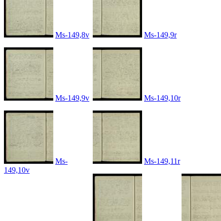
Ms-149,8v
Ms-149,9r
Ms-149,9v
Ms-149,10r
Ms-
Ms-149,11r
149,10v