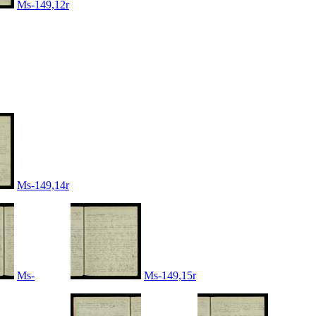
Ms-149,12r
Ms-149,14r
Ms-
Ms-149,15r