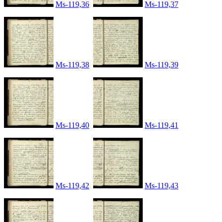
Ms-119,36
Ms-119,37
Ms-119,38
Ms-119,39
Ms-119,40
Ms-119,41
Ms-119,42
Ms-119,43