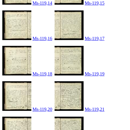
Ms-119,14
Ms-119,15
Ms-119,16
Ms-119,17
Ms-119,18
Ms-119,19
Ms-119,20
Ms-119,21