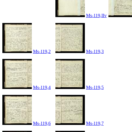
Ms-119,IIv
Ms-119,2
Ms-119,3
Ms-119,4
Ms-119,5
Ms-119,6
Ms-119,7