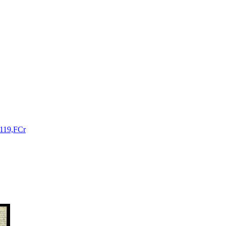
119,FCr