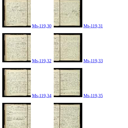
Ms-119,30
Ms-119,31
Ms-119,32
Ms-119,33
Ms-119,34
Ms-119,35