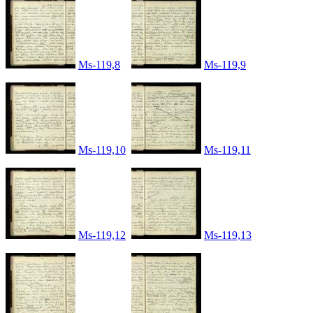
Ms-119,8
Ms-119,9
Ms-119,10
Ms-119,11
Ms-119,12
Ms-119,13