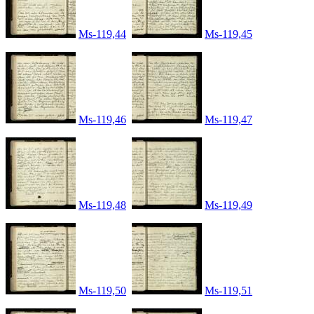
Ms-119,44
Ms-119,45
Ms-119,46
Ms-119,47
Ms-119,48
Ms-119,49
Ms-119,50
Ms-119,51