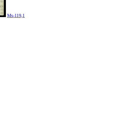
Ms-119,1