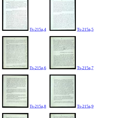
Ts-215a,4
Ts-215a,5
Ts-215a,6
Ts-215a,7
Ts-215a,8
Ts-215a,9