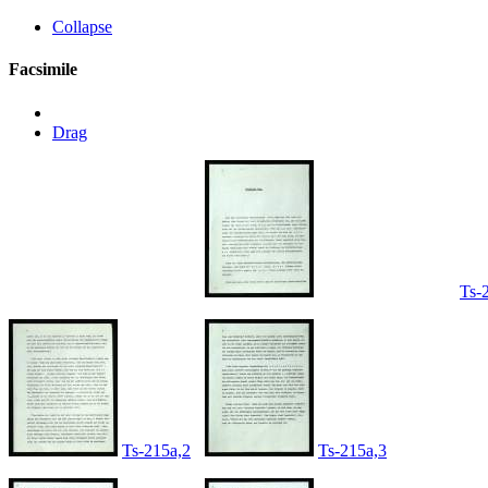
Collapse
Facsimile
Drag
Ts-
Ts-215a,2
Ts-215a,3